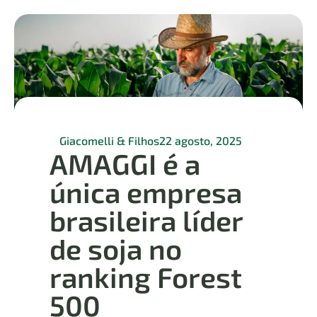
Giacomelli & Filhos
22 agosto, 2025
AMAGGI é a
única empresa
brasileira líder
de soja no
ranking Forest
500