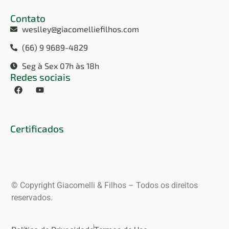
Contato
weslley@giacomelliefilhos.com
(66) 9 9689-4829
Seg à Sex 07h às 18h
Redes sociais
Certificados
© Copyright Giacomelli & Filhos – Todos os direitos
reservados.