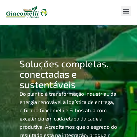
Sobre nós
Areas de
Soluções completas,
conectadas e
sustentáveis
Do plantio à transformação industrial, da
energia renovável à logística de entrega,
o Grupo Giacomelli e Filhos atua com
excelência em cada etapa da cadeia
produtiva. Acreditamos que o segredo do
resultado está na integração: produzir