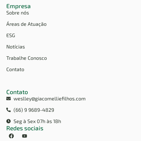
Empresa
Sobre nós
Áreas de Atuação
ESG
Notícias
Trabalhe Conosco
Contato
Contato
weslley@giacomelliefilhos.com
(66) 9 9689-4829
Seg à Sex 07h às 18h
Redes sociais