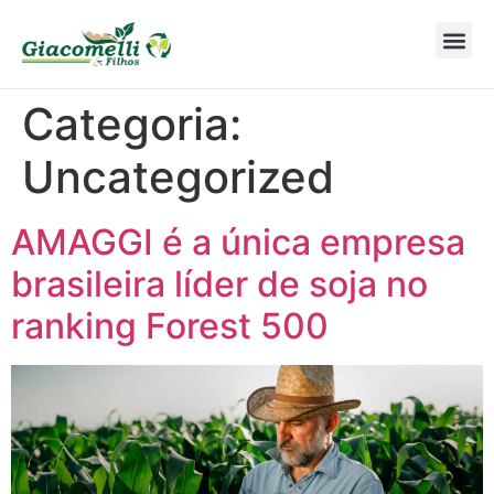
Sobre nós
Areas de
Categoria:
Uncategorized
AMAGGI é a única empresa
brasileira líder de soja no
ranking Forest 500